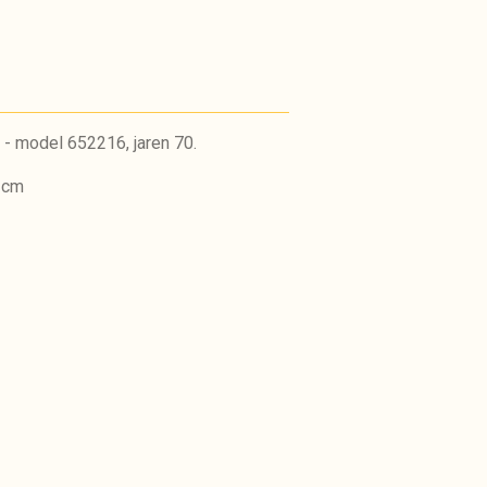
- model 652216, jaren 70.
8 cm