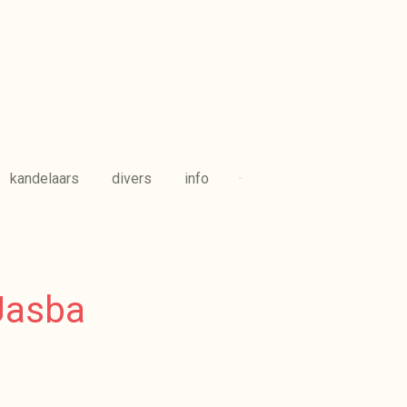
kandelaars
divers
info
Jasba