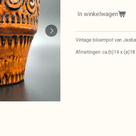
In winkelwagen
Vintage bloempot van Jasba 
Afmetingen: ca.(h)14 x (ø)1